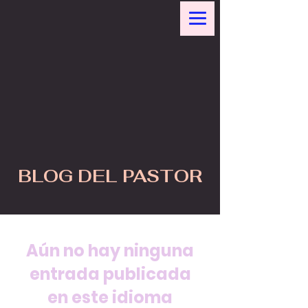
BLOG DEL PASTOR
Aún no hay ninguna
entrada publicada
en este idioma